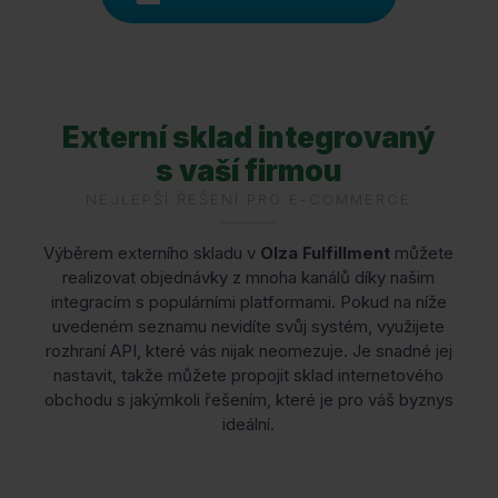
Externí sklad integrovaný
s vaší firmou
NEJLEPŠÍ ŘEŠENÍ PRO E-COMMERCE
Výběrem externího skladu v
Olza Fulfillment
můžete
realizovat objednávky z mnoha kanálů díky našim
integracím s populárními platformami. Pokud na níže
uvedeném seznamu nevidíte svůj systém, využijete
rozhraní API, které vás nijak neomezuje. Je snadné jej
nastavit, takže můžete propojit sklad internetového
obchodu s jakýmkoli řešením, které je pro váš byznys
ideální.