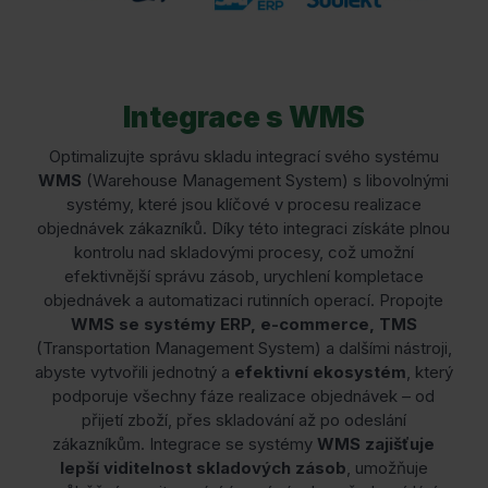
Integrace s WMS
Optimalizujte správu skladu integrací svého systému
WMS
(Warehouse Management System) s libovolnými
systémy, které jsou klíčové v procesu realizace
objednávek zákazníků. Díky této integraci získáte plnou
kontrolu nad skladovými procesy, což umožní
efektivnější správu zásob, urychlení kompletace
objednávek a automatizaci rutinních operací. Propojte
WMS se systémy ERP, e-commerce, TMS
(Transportation Management System) a dalšími nástroji,
abyste vytvořili jednotný a
efektivní ekosystém
, který
podporuje všechny fáze realizace objednávek – od
přijetí zboží, přes skladování až po odeslání
zákazníkům. Integrace se systémy
WMS zajišťuje
lepší viditelnost skladových zásob
, umožňuje