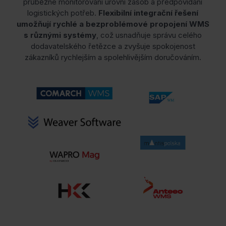
průběžné monitorování úrovní zásob a předpovídání
logistických potřeb.
Flexibilní integrační řešení
umožňují rychlé a bezproblémové propojení WMS
s různými systémy
, což usnadňuje správu celého
dodavatelského řetězce a zvyšuje spokojenost
zákazníků rychlejším a spolehlivějším doručováním.