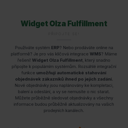
Widget Olza Fulfillment
PŘIPOJTE SE!
Používáte systém
ERP
? Nebo prodáváte online na
platformě? Je pro vás klíčová integrace
WMS
? Máme
řešení!
Widget Olza Fulfillment
, který snadno
připojíte k populárním systémům. Rozsáhlé integrační
funkce
umožňují automatické stahování
objednávek zákazníků ihned po jejich zadání.
Nové objednávky jsou naplánovány ke kompletaci,
balení a odeslání, a vy se nemusíte o nic starat.
Můžete průběžně sledovat objednávky a všechny
informace budou průběžně aktualizovány na vašich
prodejních kanálech.