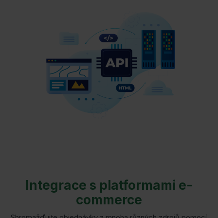
Integrace s platformami e-
commerce
Shromažďujte objednávky z mnoha různých zdrojů pomocí