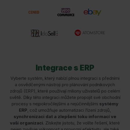
Integrace s ERP
Vyberte systém, který nabízí plnou integraci s předními
a osvědčenými nástroji pro plánování podnikových
zdrojů (ERP), které používají miliony uživatelů po celém
světě. Díky této integraci můžete propojit své obchodní
procesy s nejpokročilejšími a nejúčinnějšími
systémy
ERP
, což umožňuje automatizaci řízení zdrojů,
synchronizaci dat a zlepšení toku informací ve
vaší organizaci.
Získejte jistotu, že volíte řešení, které
nejen zvyšuje výkonnost a provozní efektivitu, ale také