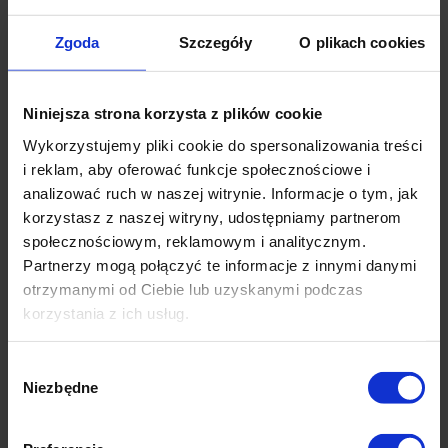
Zgoda
Szczegóły
O plikach cookies
Niniejsza strona korzysta z plików cookie
Wykorzystujemy pliki cookie do spersonalizowania treści
i reklam, aby oferować funkcje społecznościowe i
analizować ruch w naszej witrynie. Informacje o tym, jak
korzystasz z naszej witryny, udostępniamy partnerom
społecznościowym, reklamowym i analitycznym.
Partnerzy mogą połączyć te informacje z innymi danymi
otrzymanymi od Ciebie lub uzyskanymi podczas
korzystania z ich usług.
Wybór
Niezbędne
zgody