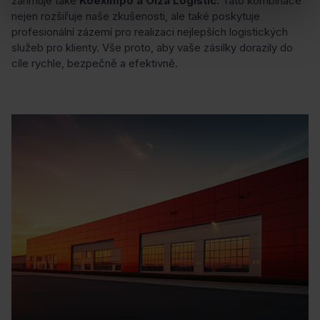
zahrnuje také
Koeximpo a Olza Logistic
. Tato kombinace
nejen rozšiřuje naše zkušenosti, ale také poskytuje
profesionální zázemí pro realizaci nejlepších logistických
služeb pro klienty. Vše proto, aby vaše zásilky dorazily do
cíle rychle, bezpečně a efektivně.