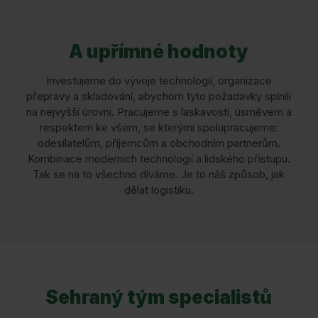
A upřímné hodnoty
Investujeme do vývoje technologií, organizace
přepravy a skladování, abychom tyto požadavky splnili
na nejvyšší úrovni. Pracujeme s laskavostí, úsměvem a
respektem ke všem, se kterými spolupracujeme:
odesílatelům, příjemcům a obchodním partnerům.
Kombinace moderních technologií a lidského přístupu.
Tak se na to všechno díváme. Je to náš způsob, jak
dělat logistiku.
Sehraný tým specialistů