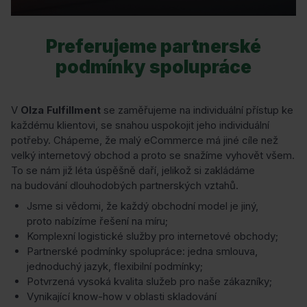
Preferujeme partnerské
podmínky spolupráce
V
Olza Fulfillment
se zaměřujeme na individuální přístup ke
každému klientovi, se snahou uspokojit jeho individuální
potřeby. Chápeme, že malý eCommerce má jiné cíle než
velký internetový obchod a proto se snažíme vyhovět všem.
To se nám již léta úspěšně daří, jelikož si zakládáme
na budování dlouhodobých partnerských vztahů.
Jsme si vědomi, že každý obchodní model je jiný,
proto nabízíme řešení na míru;
Komplexní logistické služby pro internetové obchody;
Partnerské podmínky spolupráce: jedna smlouva,
jednoduchý jazyk, flexibilní podmínky;
Potvrzená vysoká kvalita služeb pro naše zákazníky;
Vynikající know-how v oblasti skladování