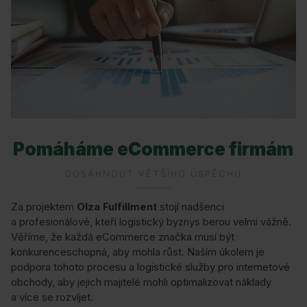
Pomáháme eCommerce firmám
DOSÁHNOUT VĚTŠÍHO ÚSPĚCHU
Za projektem
Ol
za
Fulfillment
stojí nadšenci
a profesionálové, kteří logistický byznys berou velmi vážně.
Věříme, že každá eCommerce značka musí být
konkurenceschopná, aby mohla růst. Naším úkolem je
podpora tohoto procesu a logistické služby pro internetové
obchody, aby jejich majitelé mohli optimalizovat náklady
a více se rozvíjet.