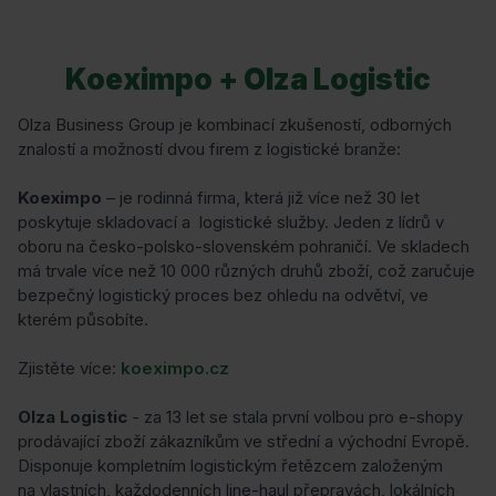
Koeximpo + Olza Logistic
Olza Business Group je kombinací zkušeností, odborných
znalostí a možností dvou firem z logistické branže:
Koeximpo
– je rodinná firma, která již více než 30 let
poskytuje skladovací a logistické služby. Jeden z lídrů v
oboru na česko-polsko-slovenském pohraničí. Ve skladech
má trvale více než 10 000 různých druhů zboží, což zaručuje
bezpečný logistický proces bez ohledu na odvětví, ve
kterém působíte.
Zjistěte více:
koeximpo.cz
Olza Logistic
- za 13 let se stala první volbou pro e-shopy
prodávající zboží zákazníkům ve střední a východní Evropě.
Disponuje kompletním logistickým řetězcem založeným
na vlastních, každodenních line-haul přepravách, lokálních