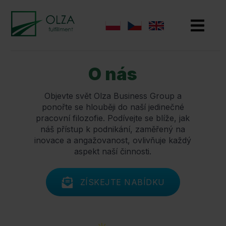
O nás
Objevte svět Olza Business Group a
ponořte se hlouběji do naší jedinečné
pracovní filozofie. Podívejte se blíže, jak
náš přístup k podnikání, zaměřený na
inovace a angažovanost, ovlivňuje každý
aspekt naší činnosti.
ZÍSKEJTE NABÍDKU