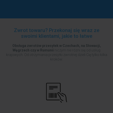
Zwrot towaru? Przekonaj się wraz ze
swoimi klientami, jakie to łatwe
Obsługa zwrotów przesyłek w Czechach, na Słowacji,
Węgrzech czy w Rumunii
niczym nie różni się od usług
krajowych. Od otrzymania przesyłki zwrotnej dzieli Cię tylko kilka
kroków: