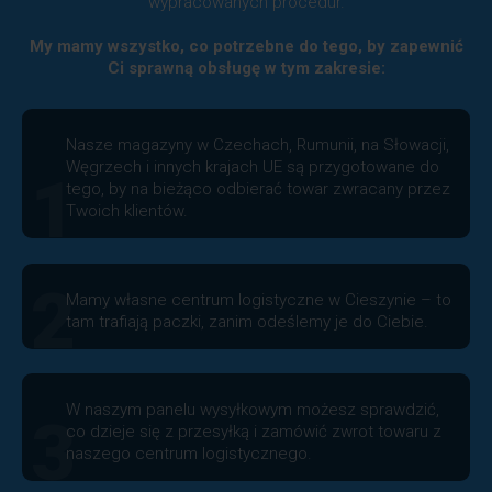
wypracowanych procedur.
My mamy wszystko, co potrzebne do tego, by zapewnić
Ci sprawną obsługę w tym zakresie:
Nasze magazyny w Czechach, Rumunii, na Słowacji,
Węgrzech i innych krajach UE są przygotowane do
1
tego, by na bieżąco odbierać towar zwracany przez
Twoich klientów.
2
Mamy własne centrum logistyczne w Cieszynie – to
tam trafiają paczki, zanim odeślemy je do Ciebie.
W naszym panelu wysyłkowym możesz sprawdzić,
3
co dzieje się z przesyłką i zamówić zwrot towaru z
naszego centrum logistycznego.