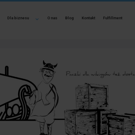
Dla biznesu
O nas
Blog
Kontakt
Fulfillment