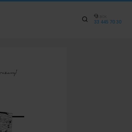
BOK
33 445 70 30