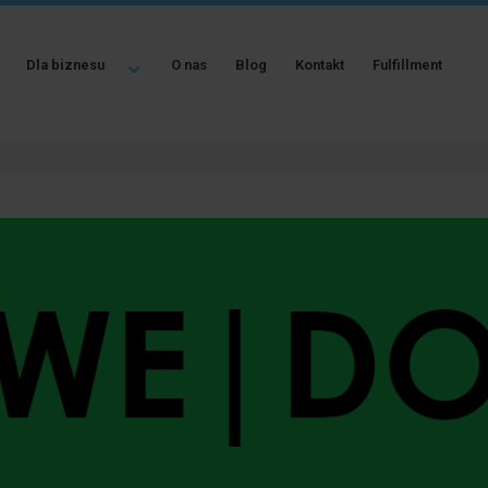
Dla biznesu
O nas
Blog
Kontakt
Fulfillment