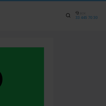
BOK
33 445 70 30