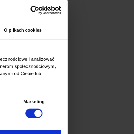
O plikach cookies
skim:
ołecznościowe i analizować
artnerom społecznościowym,
anymi od Ciebie lub
Marketing