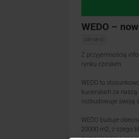
WEDO – nowa
2021-05-12
Z przyjemnością inf
rynku czeskim.
WEDO to stosunkowo 
kurierskich za naszą
rozbudowuje swoją s
WEDO buduje obecnie
20000 m2, z czego bl
technologiczne zape