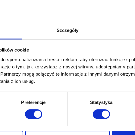
yce bezbłędne sortowanie przesyłek.
Szczegóły
ujące opcje wielokanałowych doręczeń na rynku cze
 plików cookie
do spersonalizowania treści i reklam, aby oferować funkcje sp
very,
ormacje o tym, jak korzystasz z naszej witryny, udostępniamy p
Partnerzy mogą połączyć te informacje z innymi danymi otrzym
ery,
nia z ich usług.
me delivery,
Preferencje
Statystyka
y,