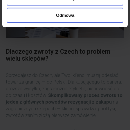
Odmowa
Dlaczego zwroty z Czech to problem
wielu sklepów?
Sprzedajesz do Czech, ale Twoi klienci muszą odesłać
towar za granicę — do Polski. Dla kupującego to bariera:
droższa wysyłka, zagraniczna etykieta, niepewność co
do czasu i kosztów.
Skomplikowany proces zwrotu to
jeden z głównych powodów rezygnacji z zakupu
na
zagranicznych sklepach — klienci sprawdzają politykę
zwrotów zanim złożą pierwsze zamówienie.