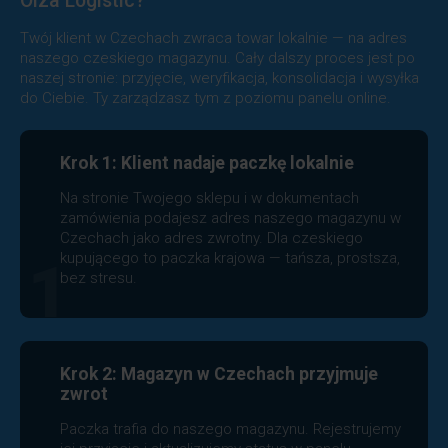
Olza Logistic?
Twój klient w Czechach zwraca towar lokalnie — na adres
naszego czeskiego magazynu. Cały dalszy proces jest po
naszej stronie: przyjęcie, weryfikacja, konsolidacja i wysyłka
do Ciebie. Ty zarządzasz tym z poziomu panelu online.
Krok 1: Klient nadaje paczkę lokalnie
Na stronie Twojego sklepu i w dokumentach
zamówienia podajesz adres naszego magazynu w
Czechach jako adres zwrotny. Dla czeskiego
kupującego to paczka krajowa — tańsza, prostsza,
1
bez stresu.
Krok 2: Magazyn w Czechach przyjmuje
zwrot
Paczka trafia do naszego magazynu. Rejestrujemy