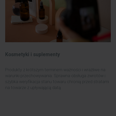
Kosmetyki i suplementy
Produkty z krótszym terminem ważności i wrażliwe na
warunki przechowywania. Sprawna obsługa zwrotów i
szybka weryfikacja stanu towaru chronią przed stratami
na towarze z upływającą datą.