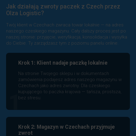
Jak działają zwroty paczek z Czech przez
Olza Logistic?
Twój klient w Czechach zwraca towar lokalnie — na adres
naszego czeskiego magazynu. Cały dalszy proces jest po
naszej stronie: przyjęcie, weryfikacja, konsolidacja i wysyłka
do Ciebie. Ty zarządzasz tym z poziomu panelu online.
Krok 1: Klient nadaje paczkę lokalnie
Na stronie Twojego sklepu i w dokumentach
zamówienia podajesz adres naszego magazynu w
Czechach jako adres zwrotny. Dla czeskiego
kupującego to paczka krajowa — tańsza, prostsza,
1
bez stresu.
Krok 2: Magazyn w Czechach przyjmuje
zwrot