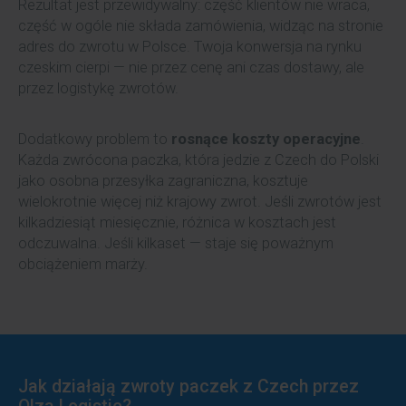
Rezultat jest przewidywalny: część klientów nie wraca,
część w ogóle nie składa zamówienia, widząc na stronie
adres do zwrotu w Polsce. Twoja konwersja na rynku
czeskim cierpi — nie przez cenę ani czas dostawy, ale
przez logistykę zwrotów.
Dodatkowy problem to
rosnące koszty operacyjne
.
Każda zwrócona paczka, która jedzie z Czech do Polski
jako osobna przesyłka zagraniczna, kosztuje
wielokrotnie więcej niż krajowy zwrot. Jeśli zwrotów jest
kilkadziesiąt miesięcznie, różnica w kosztach jest
odczuwalna. Jeśli kilkaset — staje się poważnym
obciążeniem marży.
Jak działają zwroty paczek z Czech przez