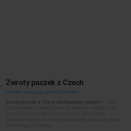
Zwroty paczek z Czech
Lokalny magazyn, prosty proces
Zwroty paczek z Czech obsługujemy lokalnie
— Twoi
czescy klienci odsyłają towar do naszego magazynu w
Czechach, a my zajmujemy się resztą. Bez wysyłki
międzynarodowej po stronie kupującego, bez barier, które
odstraszają od zakupu.