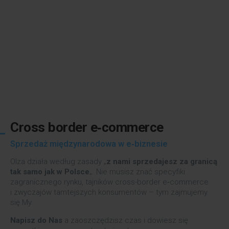
Cross border e‑commerce
Sprzedaż międzynarodowa w e‑biznesie
Olza działa według zasady „
z nami sprzedajesz za granicą
tak samo jak w Polsce
„. Nie musisz znać specyfiki
zagranicznego rynku, tajników cross-border e‑commerce
i zwyczajów tamtejszych konsumentów – tym zajmujemy
się My.
Napisz do Nas
a zaoszczędzisz czas i dowiesz się