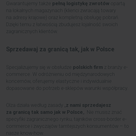
Gwarantujemy także
pełną logistykę zwrotów
opartą
na lokalnych magazynach (klienci zwracają towary
na adresy krajowe) oraz kompletną obsługę pobrań.
Dzięki temu z łatwością zbudujesz lojalność swoich
zagranicznych klientów.
Sprzedawaj za granicą tak, jak w Polsce
Specjalizujemy się w obsłudze
polskich firm
z branży e-
commerce. W odróżnieniu od międzynarodowych
koncernów, oferujemy elastyczne i indywidualnie
dopasowane do potrzeb e-sklepów warunki współpracy.
Olza działa według zasady „
z nami sprzedajesz
za granicą tak samo jak w Polsce
„. Nie musisz znać
specyfiki zagranicznego rynku, tajników cross-border e-
commerce i zwyczajów tamtejszych konsumentów – to
nasze know-how.