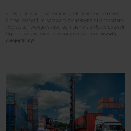
Zawierając z nami współpracę, odciążasz siebie i swój
biznes. Wszystkimi sprawami związanymi z transportem
i logistyką Twojego sklepu, zajmujemy się My, co pozwoli
Ci przeznaczyć zaoszczędzony czas i siły na
rozwój
swojej firmy!