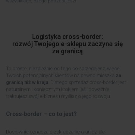
wszystkiego, czego potrzebujesz!
Logistyka cross-border:
rozwój Twojego e-sklepu zaczyna się
za granicą
To proste: niezależnie od tego co sprzedajesz, więcej
Twoich potencjalnych klientów na pewno mieszka
za
granicą niż w kraju
. Dlatego sprzedaż cross-border jest
naturalnym i koniecznym krokiem jeśli poważnie
traktujesz swój e-biznes i myślisz o jego rozwoju.
Cross-border – co to jest?
Dosłownie oznacza przekraczanie granicy, ale