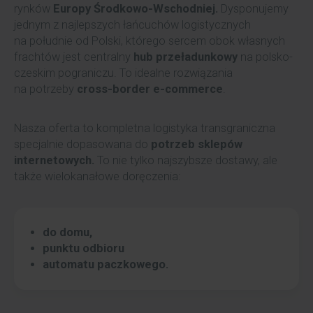
rynków
Europy Środkowo-Wschodniej.
Dysponujemy
jednym z najlepszych łańcuchów logistycznych
na południe od Polski, którego sercem obok własnych
frachtów jest centralny
hub przeładunkowy
na polsko-
czeskim pograniczu. To idealne rozwiązania
na potrzeby
cross-border e-commerce
.
Nasza oferta to kompletna logistyka transgraniczna
specjalnie dopasowana do
potrzeb sklepów
internetowych.
To nie tylko najszybsze dostawy, ale
także wielokanałowe doręczenia:
do domu,
punktu odbioru
automatu paczkowego.