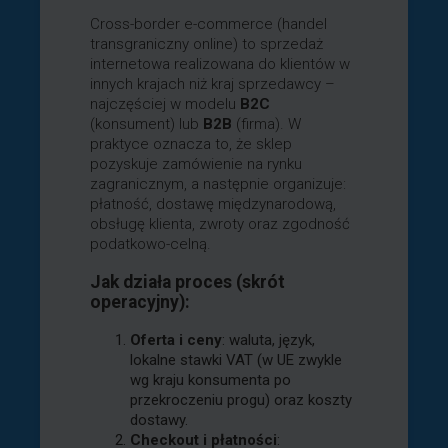
Cross-border e-commerce (handel
transgraniczny online) to sprzedaż
internetowa realizowana do klientów w
innych krajach niż kraj sprzedawcy –
najczęściej w modelu
B2C
(konsument) lub
B2B
(firma). W
praktyce oznacza to, że sklep
pozyskuje zamówienie na rynku
zagranicznym, a następnie organizuje:
płatność, dostawę międzynarodową,
obsługę klienta, zwroty oraz zgodność
podatkowo-celną.
Jak działa proces (skrót
operacyjny):
Oferta i ceny
: waluta, język,
lokalne stawki VAT (w UE zwykle
wg kraju konsumenta po
przekroczeniu progu) oraz koszty
dostawy.
Checkout i płatności
: