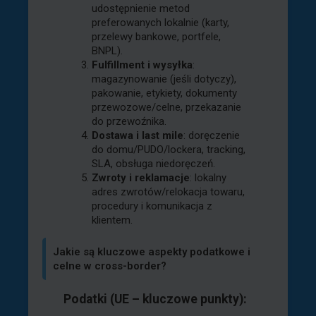
udostępnienie metod
preferowanych lokalnie (karty,
przelewy bankowe, portfele,
BNPL).
Fulfillment i wysyłka
:
magazynowanie (jeśli dotyczy),
pakowanie, etykiety, dokumenty
przewozowe/celne, przekazanie
do przewoźnika.
Dostawa i last mile
: doręczenie
do domu/PUDO/lockera, tracking,
SLA, obsługa niedoręczeń.
Zwroty i reklamacje
: lokalny
adres zwrotów/relokacja towaru,
procedury i komunikacja z
klientem.
Jakie są kluczowe aspekty podatkowe i
celne w cross-border?
Podatki (UE – kluczowe punkty):