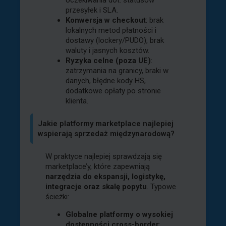
przesyłek i SLA.
Konwersja w checkout
: brak
lokalnych metod płatności i
dostawy (lockery/PUDO), brak
waluty i jasnych kosztów.
Ryzyka celne (poza UE)
:
zatrzymania na granicy, braki w
danych, błędne kody HS,
dodatkowe opłaty po stronie
klienta.
Jakie platformy marketplace najlepiej
wspierają sprzedaż międzynarodową?
W praktyce najlepiej sprawdzają się
marketplace’y, które zapewniają
narzędzia do ekspansji, logistykę,
integracje oraz skalę popytu
. Typowe
ścieżki:
Globalne platformy o wysokiej
dostępności cross-border
: