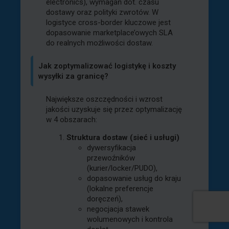
electronics), wymagań dot. czasu
dostawy oraz polityki zwrotów. W
logistyce cross-border kluczowe jest
dopasowanie marketplace’owych SLA
do realnych możliwości dostaw.
Jak zoptymalizować logistykę i koszty
wysyłki za granicę?
Największe oszczędności i wzrost
jakości uzyskuje się przez optymalizację
w 4 obszarach:
Struktura dostaw (sieć i usługi)
dywersyfikacja
przewoźników
(kurier/locker/PUDO),
dopasowanie usług do kraju
(lokalne preferencje
doręczeń),
negocjacja stawek
wolumenowych i kontrola