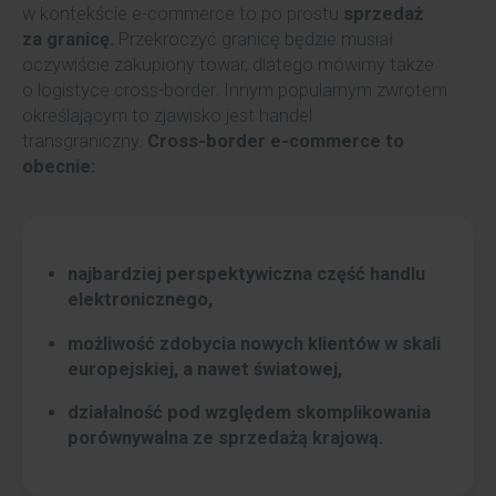
w kontekście e-commerce to po prostu
sprzedaż
za granicę.
Przekroczyć granicę będzie musiał
oczywiście zakupiony towar, dlatego mówimy także
o logistyce cross-border. Innym popularnym zwrotem
określającym to zjawisko jest handel
transgraniczny.
Cross-border e-commerce to
obecnie:
najbardziej perspektywiczna część handlu
elektronicznego,
możliwość zdobycia nowych klientów w skali
europejskiej, a nawet światowej,
działalność pod względem skomplikowania
porównywalna ze sprzedażą krajową.