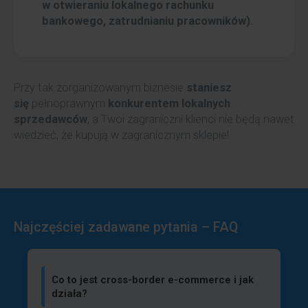
w otwieraniu lokalnego rachunku
bankowego, zatrudnianiu pracowników).
Przy tak zorganizowanym biznesie
staniesz
się
pełnoprawnym
konkurentem lokalnych
sprzedawców
, a Twoi zagraniczni klienci nie będą nawet
wiedzieć, że kupują w zagranicznym sklepie!
Najczęściej zadawane pytania – FAQ
Co to jest cross-border e-commerce i jak
działa?