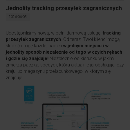
Jednolity tracking przesyłek zagranicznych
2026-06-05
Udostępniliśmy nową, w pełni darmową usługę:
tracking
przesyłek
zagranicznych
. Od teraz Twoi klienci mogą
śledzić drogę każdej paczki
w jednym miejscu i w
jednolity sposób niezależnie od tego w czyich rękach
i gdzie się znajduje!
Niezależnie od kierunku w jakim
zmierza paczka, spedycji, która aktualnie ją obsługuje, czy
kraju lub magazynu przeładunkowego, w którym się
znajduje.